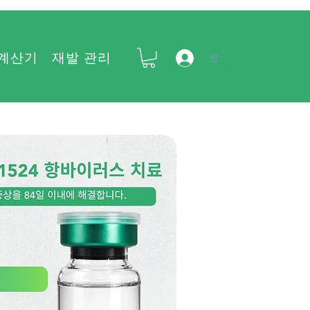
 계산기
재발 관리
FAQ
로그인