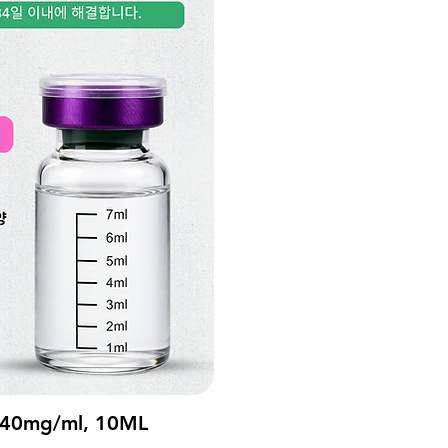
40mg/ml, 10ML
기