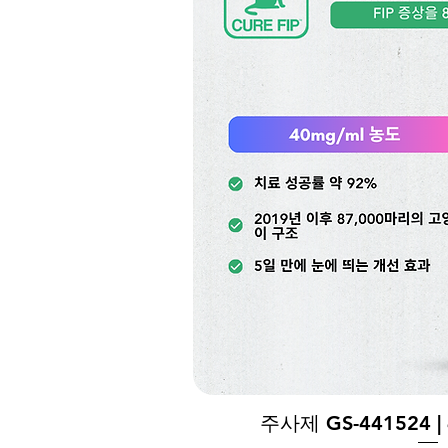
주사제 GS-441524 | 
제품보