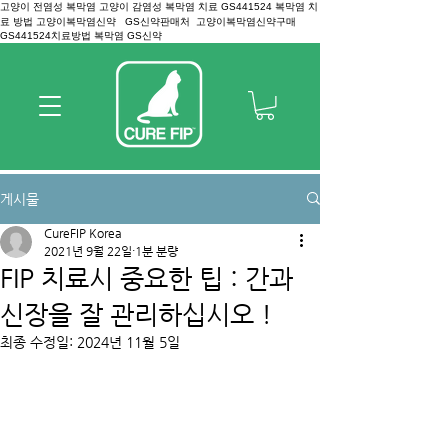
고양이 전염성 복막염 고양이 감염성 복막염 치료 GS441524 복막염 치
료 방법 고양이복막염신약 GS신약판매처 고양이복막염신약구매
GS441524치료방법 복막염 GS신약
게시물
CureFIP Korea
2021년 9월 22일
1분 분량
FIP 치료시 중요한 팁 : 간과
신장을 잘 관리하십시오 !
최종 수정일:
2024년 11월 5일