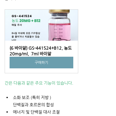
{6 바이알} GS-441524+B12, 농도 
20mg/ml,  7ml 바이알
구매하기
간은 다음과 같은 주요 기능이 있습니다.
소화 보조 (특히 지방 ) 
단백질과 호르몬의 합성 
에너지 및 단백질 대사 조절 