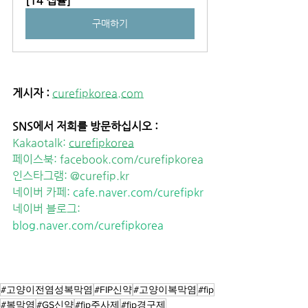
[14 캡슐]
구매하기
게시자 :
curefipkorea.com
SNS에서 저희를 방문하십시오 : 
Kakaotalk: 
curefipkorea
페이스북: 
facebook.com/curefipkorea
인스타그램: 
@curefip.kr
네이버 카페: 
cafe.naver.com/curefipkr
네이버 블로그: 
blog.naver.com/curefipkorea
#고양이전염성복막염
#FIP신약
#고양이복막염
#fip
#복막염
#GS신약
#fip주사제
#fip경구제