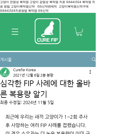
고양이 전염성 복막염 고양이 감염성 복막염 치료 GS441524 복막염 치
료 방법 고양이복막염신약 GS신약판매처 고양이복막염신약구매
GS441524치료방법 복막염 GS신약
게시물
Curefip Korea
2021년 12월 6일
2분 분량
심각한 FIP 사례에 대한 올바
른 복용량 알기
최종 수정일:
2024년 11월 5일
최근에 우리는 새끼 고양이가 1~2회 주사 
후 사망하는 여러 FIP 사례를 접했습니다. 
이 경우 소유자는 더 높은 복용량이 이미 극