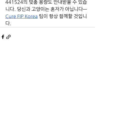
441524의 맞춤 용량도 안내받을 수 있습
니다. 당신과 고양이는 혼자가 아닙니다—
Cure FIP Korea
 팀이 항상 함께할 것입니
다.
전체 보기
최근 게시물