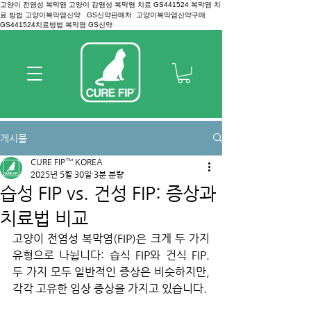
고양이 전염성 복막염 고양이 감염성 복막염 치료 GS441524 복막염 치
료 방법 고양이복막염신약 GS신약판매처 고양이복막염신약구매
GS441524치료방법 복막염 GS신약
게시물
CURE FIP™ KOREA
2025년 5월 30일
3분 분량
습성 FIP vs. 건성 FIP: 증상과
치료법 비교
고양이 전염성 복막염(FIP)은 크게 두 가지 
유형으로 나뉩니다: 습식 FIP와 건식 FIP. 
두 가지 모두 일반적인 증상은 비슷하지만, 
각각 고유한 임상 증상을 가지고 있습니다.