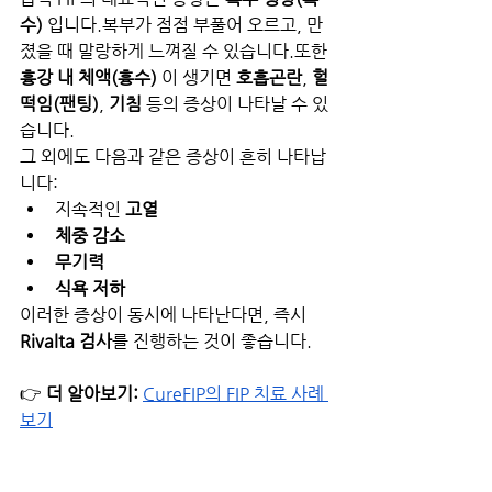
수)
 입니다.복부가 점점 부풀어 오르고, 만
졌을 때 말랑하게 느껴질 수 있습니다.또한 
흉강 내 체액(흉수)
 이 생기면 
호흡곤란
, 
헐
떡임(팬팅)
, 
기침
 등의 증상이 나타날 수 있
습니다.
그 외에도 다음과 같은 증상이 흔히 나타납
니다:
지속적인 
고열
체중 감소
무기력
식욕 저하
이러한 증상이 동시에 나타난다면, 즉시 
Rivalta 검사
를 진행하는 것이 좋습니다.
👉 
더 알아보기:
CureFIP의 FIP 치료 사례 
보기