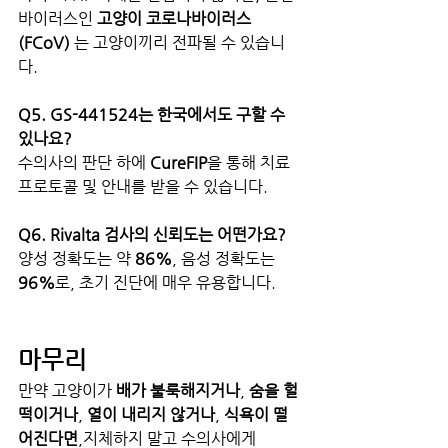
바이러스인 
고양이 코로나바이러스
(FCoV)
 는 고양이끼리 전파될 수 있습니
다.
Q5. GS-441524는 한국에서도 구할 수 
있나요?
수의사의 판단 하에 
CureFIP
을 통해 치료 
프로토콜 및 안내를 받을 수 있습니다.
Q6. Rivalta 검사의 신뢰도는 어떤가요?
양성 정확도는 약 
86%
, 음성 정확도는 
96%
로, 초기 진단에 매우 유용합니다.
마무리
만약 고양이가 
배가 불룩해지거나
, 
숨을 헐
떡이거나
, 
열이 내리지 않거나
, 
식욕이 떨
어진다면
,지체하지 말고 수의사에게 