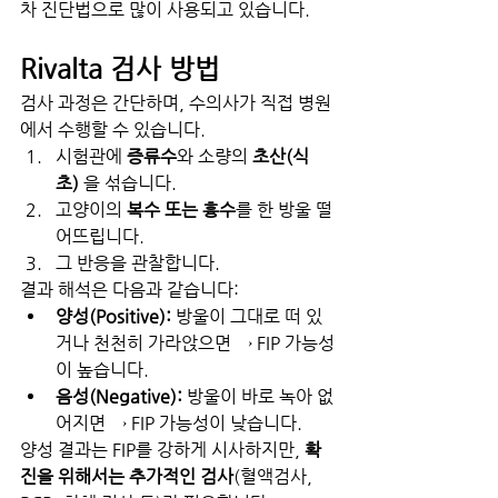
차 진단법으로 많이 사용되고 있습니다.
Rivalta 검사 방법
검사 과정은 간단하며, 수의사가 직접 병원
에서 수행할 수 있습니다.
시험관에 
증류수
와 소량의 
초산(식
초)
 을 섞습니다.
고양이의 
복수 또는 흉수
를 한 방울 떨
어뜨립니다.
그 반응을 관찰합니다.
결과 해석은 다음과 같습니다:
양성(Positive):
 방울이 그대로 떠 있
거나 천천히 가라앉으면 → FIP 가능성
이 높습니다.
음성(Negative):
 방울이 바로 녹아 없
어지면 → FIP 가능성이 낮습니다.
양성 결과는 FIP를 강하게 시사하지만, 
확
진을 위해서는 추가적인 검사
(혈액검사, 