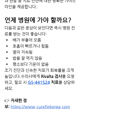
과 관찰 등 치료 전반에 대한 명확한 가이드
라인을 제공합니다.
언제 병원에 가야 할까요?
다음과 같은 증상이 보인다면 즉시 병원 진
료를 받는 것이 좋습니다:
배가 부풀어 오름
호흡이 빠르거나 힘듦
열이 지속됨
밥을 잘 먹지 않음
평소보다 기운이 없음
조기 진단과 신속한 치료가 회복률을 크게 
높입니다.수의사에게 
Rivalta 검사
를 요청
하고, 필요 시 
GS-441524
 치료
를 상담하
세요.
👉 
자세한 정
보:
https://www.curefipkorea.com