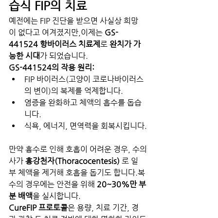
습식 FIP의 치료
예전에는 FIP 진단을 받으면 사실상 희망
이 없다고 여겨졌지만,이제는 
GS-
441524 항바이러스 치료제
로 
완치가 가
능한 시대
가 되었습니다.
GS-441524의 작용 원리:
FIP 바이러스(고양이 코로나바이러스
의 변이)의 복제를 억제합니다.
염증을 완화하고 체액의 흡수를 돕습
니다.
식욕, 에너지, 면역력을 회복시킵니다.
만약 흉수로 인해 호흡이 어려운 경우, 수의
사가 
흉강천자(Thoracocentesis)
 로 일
부 체액을 제거해 호흡을 돕기도 합니다.복
수의 경우에는 안전을 위해 
20~30%만 부
분 배액
을 실시합니다.
CureFIP 프로토콜
은 용량, 치료 기간, 경