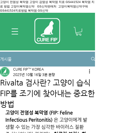
고양이 전염성 복막염 고양이 감염성 복막염 치료 GS441524 복막염 치
료 방법 고양이복막염신약 GS신약판매처 고양이복막염신약구매
GS441524치료방법 복막염 GS신약
게시물
CURE FIP™ KOREA
2025년 10월 16일
3분 분량
Rivalta 검사란? 고양이 습식
FIP를 조기에 찾아내는 중요한
방법
고양이 전염성 복막염 (FIP: Feline 
Infectious Peritonitis)
 은 고양이에게 발
생할 수 있는 가장 심각한 바이러스 질환 