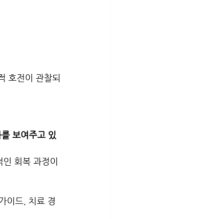
상적 호전이 관찰되
과를 보여주고 있
적인 회복 과정이 
 가이드, 치료 경