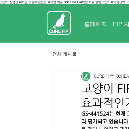
고양이 전염성 복막염 고양이 감염성 복막염 치료 GS441524 복막염 치료 방법 고양이복막염신약
홈페이지
FIP
전체 게시물
CURE FIP™ KOREA
고양이 FI
효과적인
GS-441524는 현
리 평가되고 있습니다