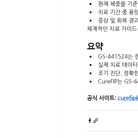
현재 체중을 기준
치료 기간 중 용
증상 및 회복 경
체계적인 치료 가이드
요약
GS-441524는
실제 치료 데이터
조기 진단, 정확
CureFIP는 G
공식 사이트: 
curefip