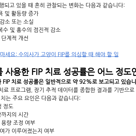
행되고 있을 때 흔히 관찰되는 변화는 다음과 같습니다:
욕 및 활동량 증가
감소 또는 소실
 복수 및 흉수의 점진적 감소
 단계적 개선
마세요: 수의사가 고양이 FIP를 의심할 때 해야 할 일
4를 사용한 FIP 치료 성공률은 어느 정
한 FIP 치료 성공률은 일반적으로 약 92%로 보고되고 있습니
 치료 프로그램, 장기 추적 데이터를 종합한 결과를 기반으로
미치는 주요 요인은 다음과 같습니다:
행 정도
작까지의 시간
 용량 조정 여부
투여가 이루어졌는지 여부