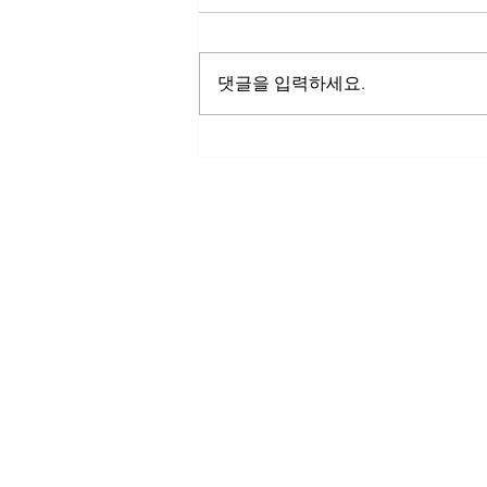
댓글을 입력하세요.
당황하지 마세요: 수의사가 고
양이 FIP를 의심할 때 해야 할 일
고양이 전염성 복막염(FIP), 고양이 칼리시바이러스 감염증
(FCV), 고양이 헤르페스바이러스 감염증(FHV-1)을 위한
항바이러스 치료. 한국 전역 배송.