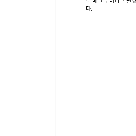
로 매일 투여하고 권
다.