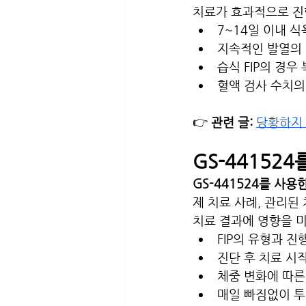
치료가 효과적으로 진
7~14일 이내 식
지속적인 발열의 
습식 FIP의 경우
혈액 검사 수치의
👉 
관련 글:
당황하지 
GS-44152
GS-441524를 사용
제 치료 사례, 관리된
치료 결과에 영향을 
FIP의 유형과 진
진단 후 치료 시
체중 변화에 따른
매일 빠짐없이 