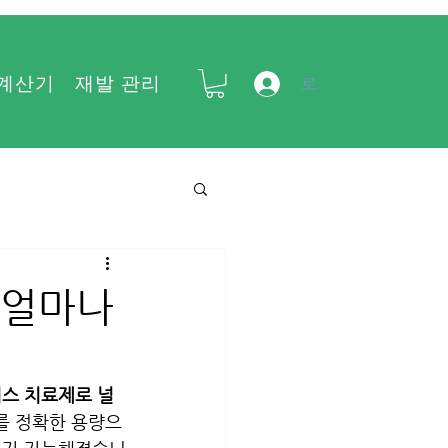
 계산기
재발 관리
FAQ
로그인
는 얼마나
러스 치료제로 널
4를 정확한 용량으