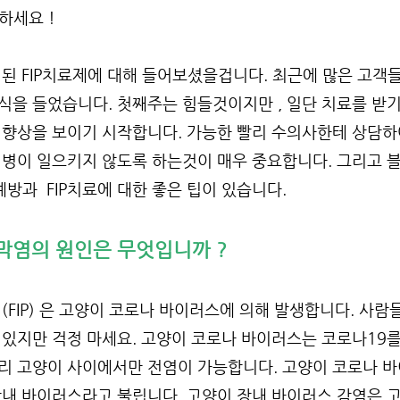
하세요 !
된 FIP치료제에 대해 들어보셨을겁니다. 최근에 많은 고객
식을 들었습니다. 첫째주는 힘들것이지만 , 일단 치료를 받
 향상을 보이기 시작합니다. 가능한 빨리 수의사한테 상담하
질병이 일으키지 않도록 하는것이 매우 중요합니다. 그리고 
예방과  FIP치료에 대한 좋은 팁이 있습니다.
막염의 원인은 무엇입니까 ? 
(FIP) 은 고양이 코로나 바이러스에 의해 발생합니다. 사람
 있지만 걱정 마세요. 고양이 코로나 바이러스는 코로나19
리 고양이 사이에서만 전염이 가능합니다. 고양이 코로나 바
장내 바이러스라고 불립니다. 고양이 장내 바이러스 감염은 