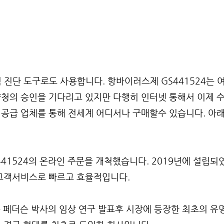
P감염 진단 도구로도 사용합니다. 항바이러스제 GS441524는 
약청의 승인을 기다리고 있지만 다행히 인터넷 통해서 이제 
 공급 업체를 통해 전세계 어디서나 구매할수 있습니다. 아
 - GS441524의 온라인 주문을 개척했습니다. 2019년에 설립
 고객서비스로 빠르고 효율적입니다. 
- 닐슨 페더슨 박사의 임상 연구 발표후 시장에 등장한 최초의 