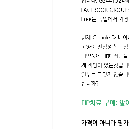
입니다. GS44152
FACEBOOK GROUPS
Free는 독일에서 가
현재 Google 과 
고양이 전염성 복막염 
의약품에 대한 접근을
게 책임이 있는것입니다
일부는 그렇지 않습니
합니까?
FIP치료 구매: 알
가격이 아니라 평