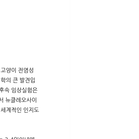
 고양이 전염성 
의학의 큰 발견입
 후속 임상실험은 
에서 뉴클레오사이
한 세계적인 인지도