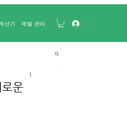
 계산기
재발 관리
FAQ
로그인
새로운