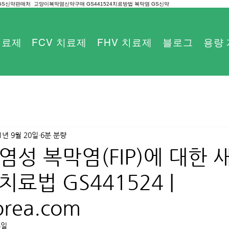
 GS신약판매처 고양이복막염신약구매 GS441524치료방법 복막염 GS신약
 치료제
FCV 치료제
FHV 치료제
블로그
용량
1년 9월 20일
6분 분량
염성 복막염(FIP)에 대한 
료법 GS441524 |
orea.com
5일