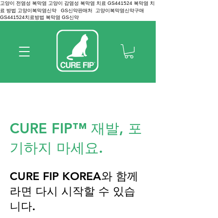
고양이 전염성 복막염 고양이 감염성 복막염 치료 GS441524 복막염 치
료 방법 고양이복막염신약 GS신약판매처 고양이복막염신약구매
GS441524치료방법 복막염 GS신약
CURE FIP™ 재발, 포
기하지 마세요.
CURE FIP KOREA와 함께
라면 다시 시작할 수 있습
니다.