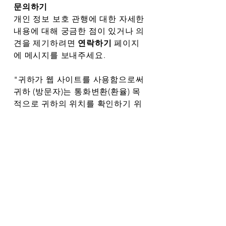
문의하기
개인 정보 보호 관행에 대한 자세한
내용에 대해 궁금한 점이 있거나 의
견을 제기하려면
연락하기
페이지
에 메시지를 보내주세요.
"귀하가 웹 사이트를 사용함으로써
귀하 (방문자)는 통화변환(환율) 목
적으로 귀하의 위치를 확인하기 위
해 제 3자가 귀하의 IP 주소를 확인
할수 있도록 허용하는데 동의합니
다. 귀하는 또한 귀하의 브라우저에
서 세션 쿠키에 해당 통화를 저장하
는 것에 동의합니다 (브라우저를 닫
을 때 자동으로 제거되는 임시 쿠
키). 웹 사이트를 사용할때 선택된
통화가 선택된 상태로 유지되어 삼
품가격이 귀하의 (방문자) 현지 통화
로 자동 변환될수 있도록 하기 위해