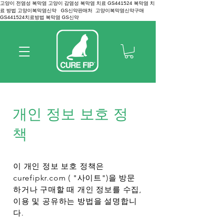
고양이 전염성 복막염 고양이 감염성 복막염 치료 GS441524 복막염 치
료 방법 고양이복막염신약 GS신약판매처 고양이복막염신약구매
GS441524치료방법 복막염 GS신약
개인 정보 보호 정
책
이 개인 정보 보호 정책은
curefipkr.com ( "사이트")을 방문
하거나 구매할 때 개인 정보를 수집,
이용 및 공유하는 방법을 설명합니
다.