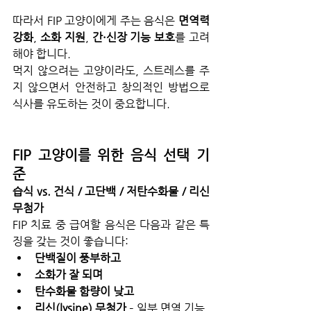
따라서 FIP 고양이에게 주는 음식은 
면역력 
강화
, 
소화 지원
, 
간·신장 기능 보호
를 고려
해야 합니다.
먹지 않으려는 고양이라도, 스트레스를 주
지 않으면서 안전하고 창의적인 방법으로 
식사를 유도하는 것이 중요합니다.
FIP 고양이를 위한 음식 선택 기
준
습식 vs. 건식 / 고단백 / 저탄수화물 / 리신 
무첨가
FIP 치료 중 급여할 음식은 다음과 같은 특
징을 갖는 것이 좋습니다:
단백질이 풍부하고
소화가 잘 되며
탄수화물 함량이 낮고
리신(lysine) 무첨가
 – 일부 면역 기능