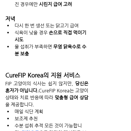
진 경우에만 
시린지 급여 고려
저녁
다시 한 번 생선 또는 닭고기 급여
식욕이 낮을 경우 
손으로 직접 먹이기 
시도
물 섭취가 부족하면 
무염 닭육수로 수
분 보충
CureFIP Korea의 지원 서비스
FIP 고양이의 식사는 쉽지 않지만, 
당신은 
혼자가 아닙니다.
CureFIP Korea는 고양이 
상태와 치료 반응에 따라 
맞춤형 급여 상담
을 제공합니다.
매일 식단 계획
보조제 추천
수분 섭취 추적 모든 것이 가능합니