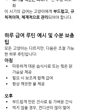
화
이 시기의 급여는 고양이에게 
부드럽고, 규
칙적이며, 체계적으로 관리
되어야 합니다.
하루 급여 루틴 예시 및 수분 보충 
팁
모든 고양이는 다르지만, 다음은 조절 가능
한 하루 루틴입니다:
아침
따뜻하게 데운 습식사료 또는 찢은 닭
가슴살 제공
필요 시 보조제 함께 급여
항상 깨끗한 물 제공
오후
부드럽게 만든 건사료 등 가벼운 간식
먹지 않을 경우, 컨디션이 많이 떨어