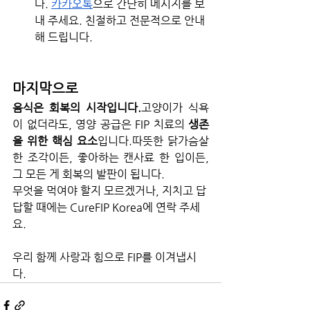
다. 
카카오톡
으로 간단히 메시지를 보
내 주세요. 친절하고 전문적으로 안내
해 드립니다.
마지막으로
음식은 회복의 시작입니다.
고양이가 식욕
이 없더라도, 영양 공급은 FIP 치료의 
생존
을 위한 핵심 요소
입니다.따뜻한 닭가슴살 
한 조각이든, 좋아하는 캔사료 한 입이든, 
그 모든 게 회복의 발판이 됩니다.
무엇을 먹여야 할지 모르겠거나, 지치고 답
답할 때에는 CureFIP Korea에 연락 주세
요.
우리 함께 사랑과 힘으로 FIP를 이겨냅시
다.