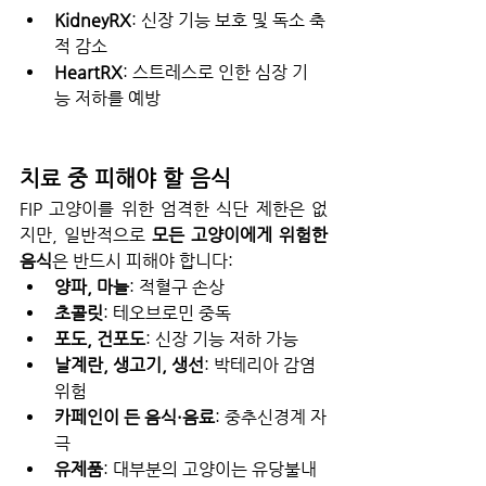
KidneyRX
: 신장 기능 보호 및 독소 축
적 감소
HeartRX
: 스트레스로 인한 심장 기
능 저하를 예방
치료 중 피해야 할 음식
FIP 고양이를 위한 엄격한 식단 제한은 없
지만, 일반적으로 
모든 고양이에게 위험한 
음식
은 반드시 피해야 합니다:
양파, 마늘
: 적혈구 손상
초콜릿
: 테오브로민 중독
포도, 건포도
: 신장 기능 저하 가능
날계란, 생고기, 생선
: 박테리아 감염 
위험
카페인이 든 음식·음료
: 중추신경계 자
극
유제품
: 대부분의 고양이는 유당불내