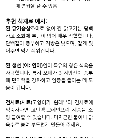
에 영향을 줄 수 있음
추천 식재료 예시:
찐 닭가슴살
조미료 없이 찐 닭고기는 담백
하고 소화에 부담이 없어 매우 적합합니다. 
단백질이 풍부하고 지방은 낮으며, 잘게 찢
어주면 먹기 쉬워집니다.
찐 생선 (예: 연어)
연어 특유의 향은 식욕을 
자극합니다. 특히 오메가-3 지방산이 풍부
해 면역력을 강화하고 염증을 줄이는 데 도
움이 됩니다.
건사료(사료)
고양이가 원래부터 건사료에 
익숙하다면 고단백·그레인프리 제품을 소
량 급여할 수 있습니다. 미지근한 물이나 닭
육수로 불려 부드럽게 만들어 주세요.