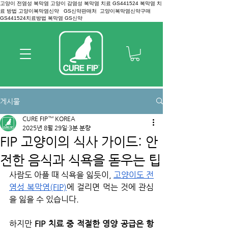
고양이 전염성 복막염 고양이 감염성 복막염 치료 GS441524 복막염 치
료 방법 고양이복막염신약 GS신약판매처 고양이복막염신약구매
GS441524치료방법 복막염 GS신약
게시물
CURE FIP™ KOREA
2025년 8월 29일
3분 분량
FIP 고양이의 식사 가이드: 안
전한 음식과 식욕을 돋우는 팁
사람도 아플 때 식욕을 잃듯이, 
고양이도 전
염성 복막염(FIP)
에 걸리면 먹는 것에 관심
을 잃을 수 있습니다.
하지만 
FIP 치료 중 적절한 영양 공급은 항