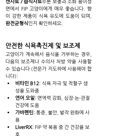
캔사료 / 습식사료
수분 보충과 소화 용이성 
면에서 FIP 고양이에게 매우 좋습니다. 향
이 강한 제품이 식욕 유도에 도움이 되며, 
완전균형식
인지 확인하세요.
안전한 식욕촉진제 및 보조제
고양이가 계속해서 음식을 거부하는 경우, 
다음의 보조제나 수의사 처방 약을 사용할 
수 있습니다 (전문가 지도하에 사용해야 합
니다):
비타민 B12
: 식욕 자극 및 적혈구 생
성을 도와줌
연어 오일
: 면역력 강화, 심장·눈·관절 
건강에 도움
가바펜틴
: 통증, 불안, 발작 완화에 사
용
LiverRX
: FIP 약 복용 중 간 건강을 보
호