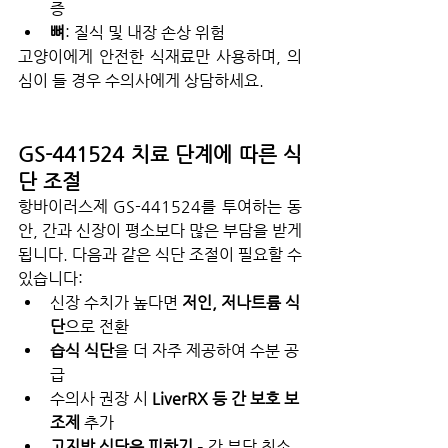
증
뼈
: 질식 및 내장 손상 위험
고양이에게 안전한 식재료만 사용하며, 의
심이 들 경우 수의사에게 상담하세요.
GS-441524 치료 단계에 따른 식
단 조절
항바이러스제 GS-441524를 투여하는 동
안, 간과 신장이 평소보다 많은 부담을 받게 
됩니다. 다음과 같은 식단 조절이 필요할 수 
있습니다:
신장 수치가 높다면 
저인, 저나트륨 식
단
으로 전환
습식 식단
을 더 자주 제공하여 수분 공
급
수의사 권장 시 
LiverRX 등 간 보호 보
조제
 추가
고지방 식단은 피하기
 – 간 부담 최소