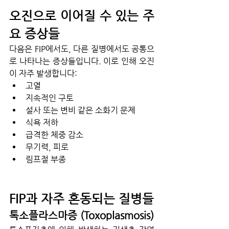
오진으로 이어질 수 있는 주
요 증상들
다음은 FIP에서도, 다른 질병에서도 공통으
로 나타나는 증상들입니다. 이로 인해 오진
이 자주 발생합니다:
고열
지속적인 구토
설사 또는 변비 같은 소화기 문제
식욕 저하
급격한 체중 감소
무기력, 피로
림프절 부종
FIP과 자주 혼동되는 질병들
톡소플라스마증 (Toxoplasmosis)