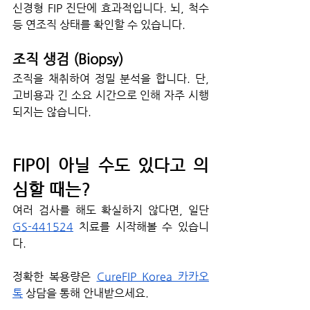
신경형 FIP 진단에 효과적입니다. 뇌, 척수 
등 연조직 상태를 확인할 수 있습니다.
조직 생검 (Biopsy)
조직을 채취하여 정밀 분석을 합니다. 단, 
고비용과 긴 소요 시간으로 인해 자주 시행
되지는 않습니다.
FIP이 아닐 수도 있다고 의
심할 때는?
여러 검사를 해도 확실하지 않다면, 일단 
GS-441524
 치료를 시작해볼 수 있습니
다.
정확한 복용량은 
CureFIP Korea 카카오
톡
 상담을 통해 안내받으세요.