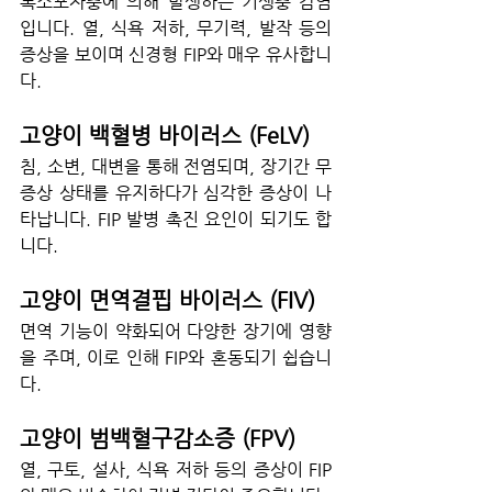
톡소포자충에 의해 발생하는 기생충 감염
입니다. 열, 식욕 저하, 무기력, 발작 등의 
증상을 보이며 신경형 FIP와 매우 유사합니
다.
고양이 백혈병 바이러스 (FeLV)
침, 소변, 대변을 통해 전염되며, 장기간 무
증상 상태를 유지하다가 심각한 증상이 나
타납니다. FIP 발병 촉진 요인이 되기도 합
니다.
고양이 면역결핍 바이러스 (FIV)
면역 기능이 약화되어 다양한 장기에 영향
을 주며, 이로 인해 FIP와 혼동되기 쉽습니
다.
고양이 범백혈구감소증 (FPV)
열, 구토, 설사, 식욕 저하 등의 증상이 FIP