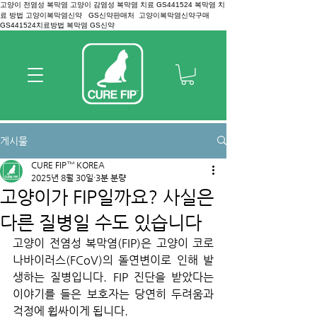
고양이 전염성 복막염 고양이 감염성 복막염 치료 GS441524 복막염 치
료 방법 고양이복막염신약 GS신약판매처 고양이복막염신약구매
GS441524치료방법 복막염 GS신약
게시물
CURE FIP™ KOREA
2025년 8월 30일
3분 분량
고양이가 FIP일까요? 사실은
다른 질병일 수도 있습니다
고양이 전염성 복막염(FIP)은 고양이 코로
나바이러스(FCoV)의 돌연변이로 인해 발
생하는 질병입니다. FIP 진단을 받았다는 
이야기를 들은 보호자는 당연히 두려움과 
걱정에 휩싸이게 됩니다.