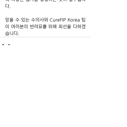
다.
믿을 수 있는 수의사와 CureFIP Korea 팀
이 여러분의 반려묘를 위해 최선을 다하겠
습니다.
전체 보기
최근 게시물