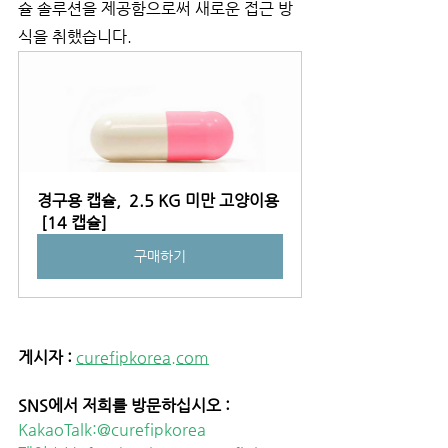
슐 솔루션을 제공함으로써 새로운 접근 방
식을 취했습니다.
경구용 캡슐,  2.5 KG 미만 고양이용 
 [14 캡슐]
구매하기
게시자 :
curefipkorea.com
SNS에서 저희를 방문하십시오 : 
KakaoTalk:@curefipkorea