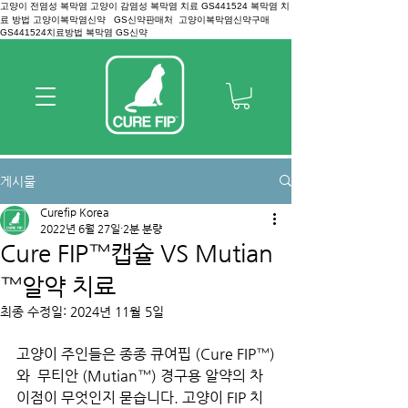
고양이 전염성 복막염 고양이 감염성 복막염 치료 GS441524 복막염 치
료 방법 고양이복막염신약 GS신약판매처 고양이복막염신약구매
GS441524치료방법 복막염 GS신약
게시물
Curefip Korea
2022년 6월 27일
2분 분량
Cure FIP™캡슐 VS Mutian
™알약 치료
최종 수정일:
2024년 11월 5일
고양이 주인들은 종종 큐여핍 (Cure FIP™)
와  무티안 (Mutian™) 경구용 알약의 차
이점이 무엇인지 묻습니다. 고양이 FIP 치