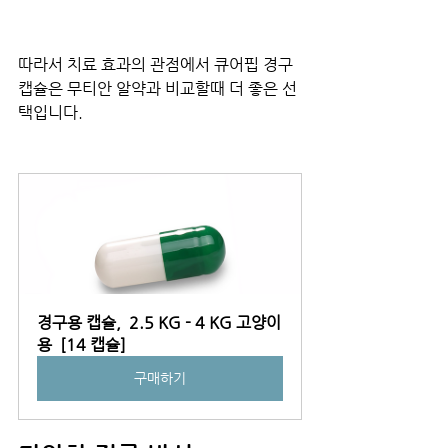
따라서 치료 효과의 관점에서 큐어핍 경구 
캡슐은 무티안 알약과 비교할때 더 좋은 선
택입니다.
경구용 캡슐,  2.5 KG - 4 KG 고양이
용  [14 캡슐]
구매하기