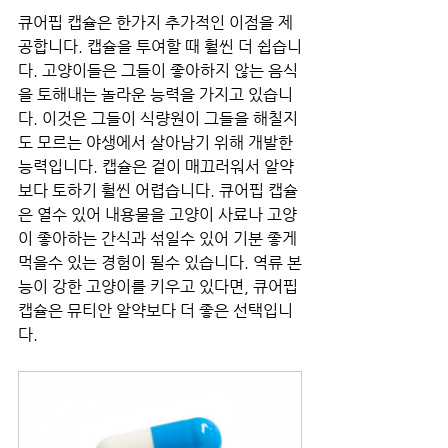
큐어핍 캡슐은 한가지 추가적인 이점을 제
공합니다. 캡슐을 투여할 때 훨씬 더 쉽습니
다. 고양이들은 그들이 좋아하지 않는 음식
을 토해내는 놀라운 능력을 가지고 있습니
다. 이것은 그들이 식량원이 그들을 해칠지
도 모르는 야생에서 살아남기 위해 개발한 
능력입니다. 캡슐은 겉이 매끄러워서 알약
보다 토하기 훨씬 어렵습니다. 큐어핍 캡슐
은 열수 있어 내용물을 고양이 사료나 고양
이 좋아하는 간식과 섞일수 있어 기분 좋게 
먹을수 있는 경험이 될수 있습니다. 역류 본
능이 강한 고양이를 키우고 있다면, 큐어핍 
캡슐은 뮤티안 알약보다 더 좋은 선택입니
다.