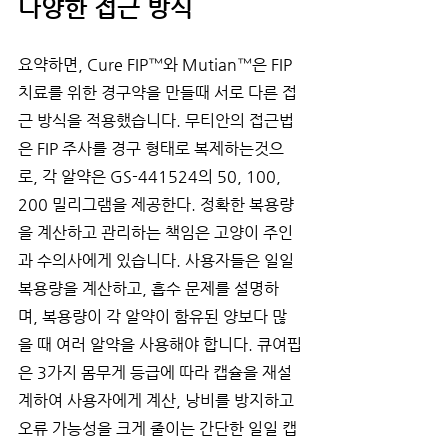
다양한 접근 방식
요약하면, Cure FIP™와 Mutian™은 FIP 
치료를 위한 경구약을 만들때 서로 다른 접
근 방식을 적용했습니다. 무티안의 접근법
은 FIP 주사를 경구 형태로 복제하는것으
로, 각 알약은 GS-441524의 50, 100, 
200 밀리그램을 제공한다. 정확한 복용량
을 계산하고 관리하는 책임은 고양이 주인
과 수의사에게 있습니다. 사용자들은 일일 
복용량을 계산하고, 흡수 문제를 설명하
며, 복용량이 각 알약이 함유된 양보다 많
을 때 여러 알약을 사용해야 합니다. 큐여핍
은 3가지 몸무게 등급에 따라 캡슐을 재설
계하여 사용자에게 계산, 낭비를 방지하고 
오류 가능성을 크게 줄이는 간단한 일일 캡