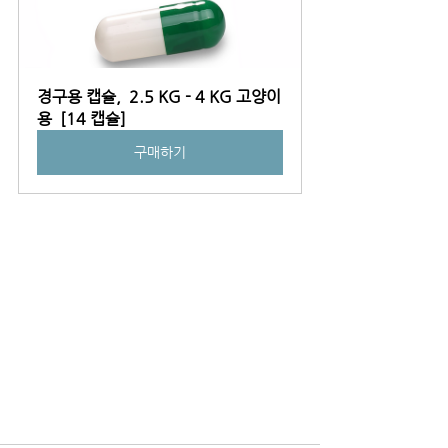
경구용 캡슐,  2.5 KG - 4 KG 고양이
용  [14 캡슐]
구매하기