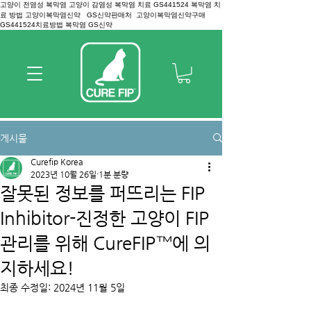
고양이 전염성 복막염 고양이 감염성 복막염 치료 GS441524 복막염 치
료 방법 고양이복막염신약 GS신약판매처 고양이복막염신약구매
GS441524치료방법 복막염 GS신약
게시물
Curefip Korea
2023년 10월 26일
1분 분량
잘못된 정보를 퍼뜨리는 FIP
Inhibitor-진정한 고양이 FIP
관리를 위해 CureFIP™에 의
지하세요!
최종 수정일:
2024년 11월 5일