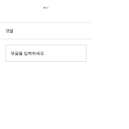
새끼고양이 FIP: 어린 고양
고양이 FIP는 완
이가 더 취약한 이유와 치료
가요? 데이터로 
주의사항
생후 1세 미만 새끼고양이는 FIP
고양이 FIP는 더 
댓글
에 가장 취약합니다. 어린 고양
가 아닙니다. GS-4
이 FIP 증상, GS-441524 용량
의 성공률과 관해 
원칙, 치료 시 주의사항을 정리
데이터로 정확히 설
댓글을 입력하세요.
했습니다.
고양이 전염성 복막염(FIP), 고양이
칼리시바이러스 감염증(FCV), 고양이
헤르페스바이러스 감염증(FHV-1)을 위한