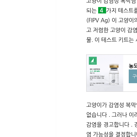
고양이 감염성 복막염 
되는 
4  
가지 테스트를
(FIPV Ag) 이 고
고 저렴한 고양이 감염
물. 이 테스트 키트는
농도
구
고양이가 감염성 복막염
없습니다 . 그러나 이
감염을 경고합니다 . 
염 가능성을 결정합니다