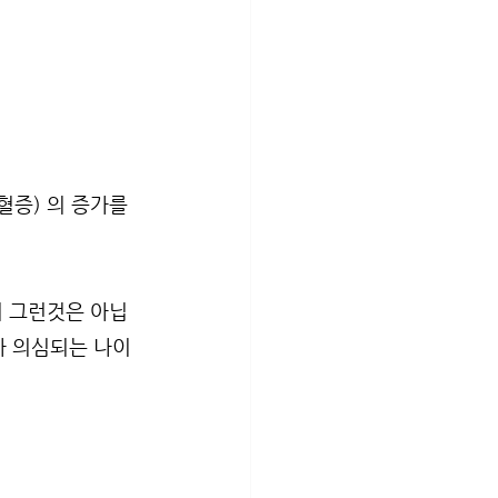
혈증) 의 증가를 
시 그런것은 아닙
 가 의심되는 나이