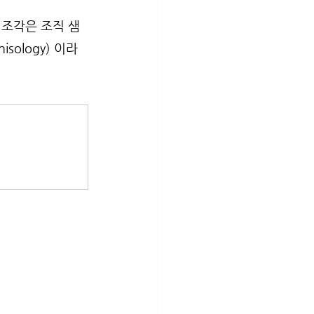
 조각은 조직 샘
ology) 이라 