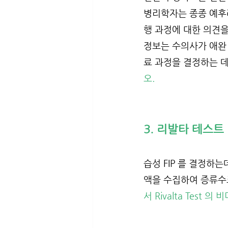
병리학자는 종종 예후
행 과정에 대한 의견을
정보는 수의사가 애완
료 과정을 결정하는 데
오.
3. 리발타 테스트 (Ri
습성 FIP 를 결정하
액을 수집하여 증류수로
서 Rivalta Test 