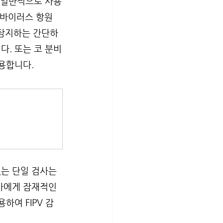
해 일반적으로 사용
 바이러스 항원 
로 탐지하는 간단하
다. 또는 코 분비
용합니다.
는 단일 검사는 
가에게 잠재적인 
하여 FIPV 감