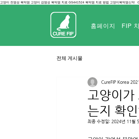
고양이 전염성 복막염 고양이 감염성 복막염 치료 GS441524 복막염 치료 방법 고양이복막염신약
홈페이지
FIP
전체 게시물
CureFIP Korea
202
고양이가 고
는지 확인
최종 수정일:
2024년 11월 