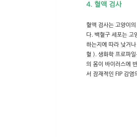
4. 혈액 검사
혈액 검사는 고양이의
다. 백혈구 세포는 
하는지에 따라 낮거나
혈 ). 생화학 프로파
의 몸이 바이러스에 
서 잠재적인 FIP 감염