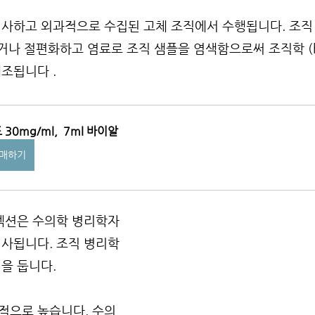
검사하고 외과적으로 수집된 고체 조직에서 수행됩니다. 조직
거나 절편화하고 염료로 조직 샘플을 염색함으로써 조직학 (his
조됩니다 .
 30mg/ml,  7ml 바이알
매하기
 섹션은 수의학 병리학자
검사됩니다. 조직 병리학
을 둡니다.
적으로 높습니다. 수의 