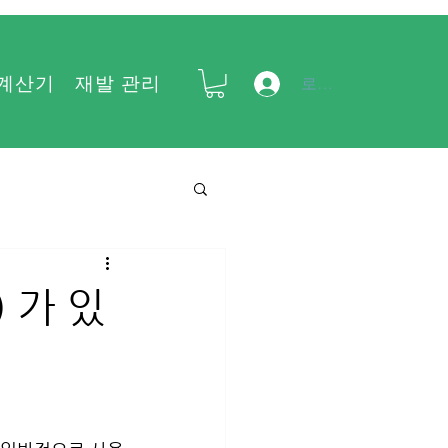
 계산기
재발 관리
FAQ
로그인
 가 있